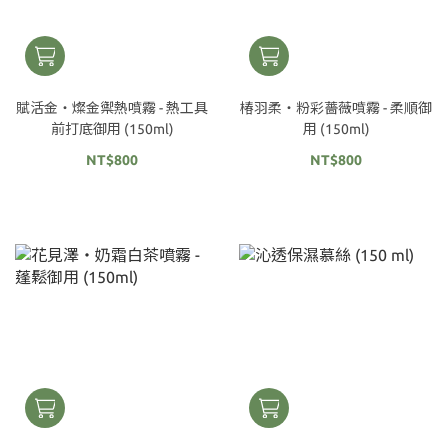
賦活金‧燦金禦熱噴霧 - 熱工具
椿羽柔‧粉彩薔薇噴霧 - 柔順御
前打底御用 (150ml)
用 (150ml)
NT$800
NT$800