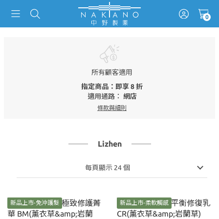
所有顧客適用
指定商品：即享 8 折
適用通路：
網店
條款與細則
Lizhen
每頁顯示 24 個
新品上市-免沖護髮
新品上市-柔軟觸感