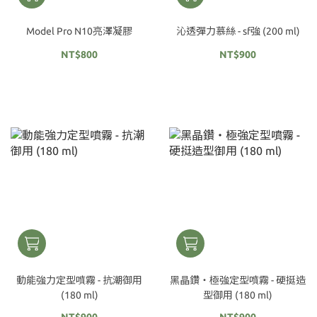
Model Pro N10亮澤凝膠
沁透彈力慕絲 - sf強 (200 ml)
NT$800
NT$900
動能強力定型噴霧 - 抗潮御用
黑晶鑽‧極強定型噴霧 - 硬挺造
(180 ml)
型御用 (180 ml)