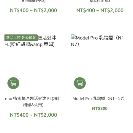
甘菊&甜茴香)
草&岩蘭草)
NT$400 ~ NT$2,000
NT$400 ~ NT$2,000
新品上市-輕盈蓬鬆
enu 植癒精油甦活髮沐 FL(粉紅
Model Pro 乳霜蠟（N1 - N7）
胡椒&萊姆)
NT$800
NT$400 ~ NT$2,000