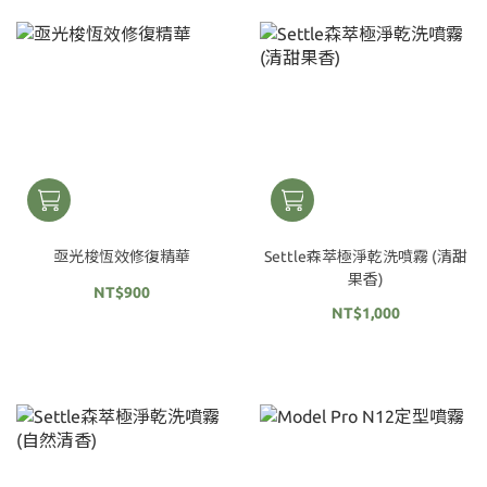
亟光梭恆效修復精華
Settle森萃極淨乾洗噴霧 (清甜
果香)
NT$900
NT$1,000