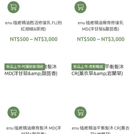
enu 植癒精油甦活修復乳 FL(粉
enu 植癒精油療育修復乳
紅胡椒&萊姆)
MD(洋甘菊&甜茴香)
NT$500 ~ NT$3,000
NT$500 ~ NT$3,000
新品上市-呵護乾敏頭皮
新品上市-柔軟觸感
enu 植癒精油療育髮沐 MD(洋
enu 植癒精油平衡髮沐 CR(薰衣