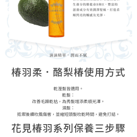
椿羽柔．酪梨椿使用方式
乾溼髮皆適用。
乾髮：
改善毛躁乾枯，為秀髮增添柔順光澤。
濕髮：
抵禦後續吹風傷害，並縮短頭髮吹乾時間，避免打結。
花見椿羽系列保養三步驟