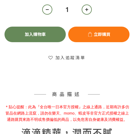
加入購物車
立即購買
加入追蹤清單
商品描述
＊貼心提醒：此為
『
全台唯一日本官方授權』之線上通路，近期有許多仿
冒品在網路上流竄，請勿在樂天、momo、蝦皮等非官方正式授權之線上
通路購買來路不明或售價偏低的商品，以免危害自身健康及消費權益。
滴滴精華，潤而不膩