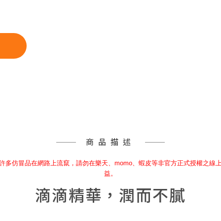
商品描述
許多仿冒品在網路上流竄，請勿在樂天、momo、蝦皮等非官方正式授權之線
益。
滴滴精華，潤而不膩