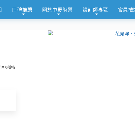
目
口碑推薦
關於中野製藥
設計師專區
會員禮
油5種植