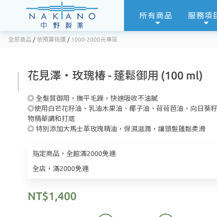
所有商品
服務項
全部商品
/
依預算挑選
/
1000-2000元專區
花見澤‧玫瑰椿 - 蓬鬆御用 (100 ml)
◎ 全髮質御用，撫平毛躁，快速吸收不油膩
◎使用白芒花籽油、乳油木果油、椰子油、荷荷芭油、向日葵籽
物精華調和打底
◎ 特別添加大馬士革玫瑰精油，保濕滋潤，讓頭髮蓬鬆柔滑
指定商品，全館滿2000免運
全店，滿2000免運
NT$1,400